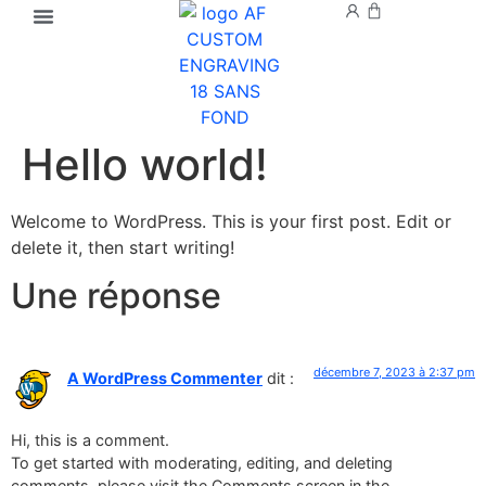
Hello world!
Welcome to WordPress. This is your first post. Edit or
delete it, then start writing!
Une réponse
décembre 7, 2023 à 2:37 pm
A WordPress Commenter
dit :
Hi, this is a comment.
To get started with moderating, editing, and deleting
comments, please visit the Comments screen in the