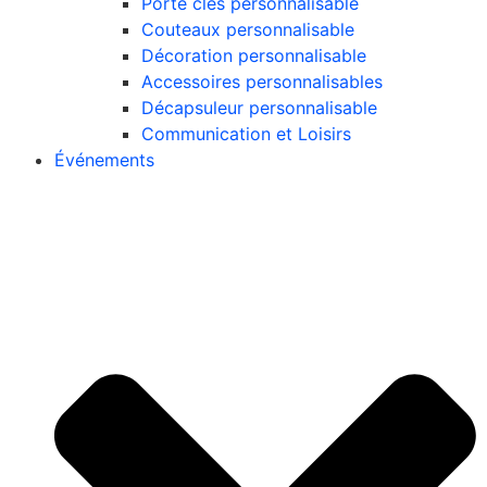
Porte clés personnalisable
Couteaux personnalisable
Décoration personnalisable
Accessoires personnalisables
Décapsuleur personnalisable
Communication et Loisirs
Événements