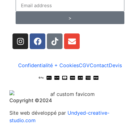
>
Confidentialité + Cookies
CGV
Contact
Devis
Copyright ©2024
Site web développé par
Undyed-creative-
studio.com