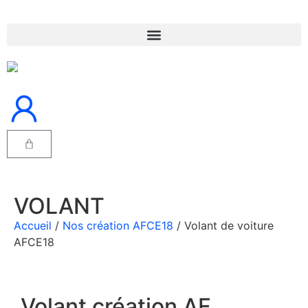
VOLANT
Accueil
/
Nos création AFCE18
/ Volant de voiture
AFCE18
Volant création AF