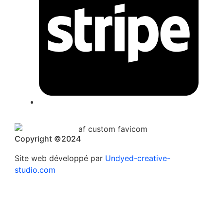
Copyright ©2024
Site web développé par
Undyed-creative-
studio.com