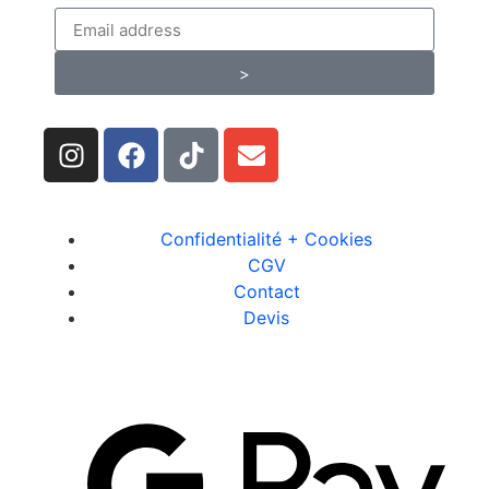
>
Confidentialité + Cookies
CGV
Contact
Devis