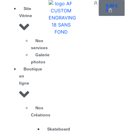
0,00
€
Site
0
Vitrine
Nos
services
Galerie
photos
Boutique
en
ligne
Nos
Créations
Skateboard