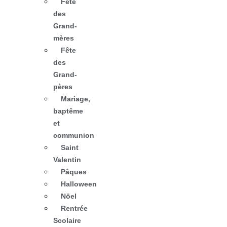
Fête
des
Grand-
mères
Fête
des
Grand-
pères
Mariage,
baptême
et
communion
Saint
Valentin
Pâques
Halloween
Nöel
Rentrée
Scolaire