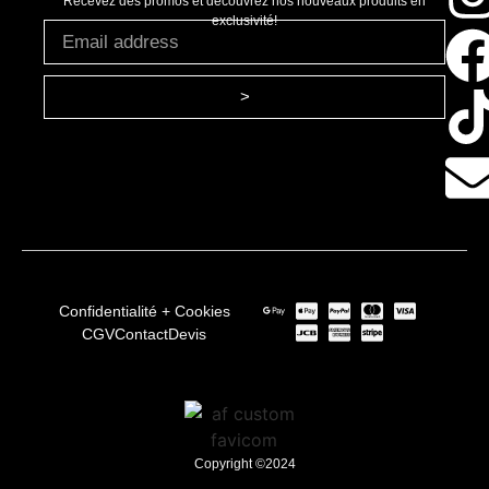
Recevez des promos et découvrez nos nouveaux produits en
exclusivité!
>
Confidentialité + Cookies
CGV
Contact
Devis
Copyright ©2024