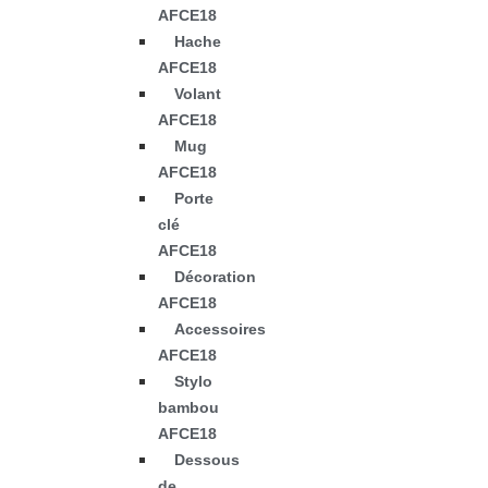
AFCE18
Hache
AFCE18
Volant
AFCE18
Mug
AFCE18
Porte
clé
AFCE18
Décoration
AFCE18
Accessoires
AFCE18
Stylo
bambou
AFCE18
Dessous
de