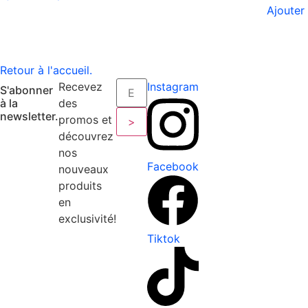
Ajouter
Retour à l'accueil.
Recevez
Instagram
S'abonner
à la
des
newsletter.
promos et
>
découvrez
nos
Facebook
nouveaux
produits
en
exclusivité!
Tiktok