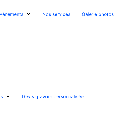
vénements
Nos services
Galerie photos
ts
Devis gravure personnalisée