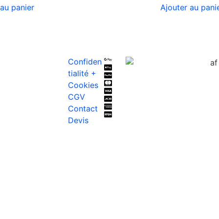
 au panier
Ajouter au pani
Confiden
tialité +
Cookies
CGV
Contact
Devis