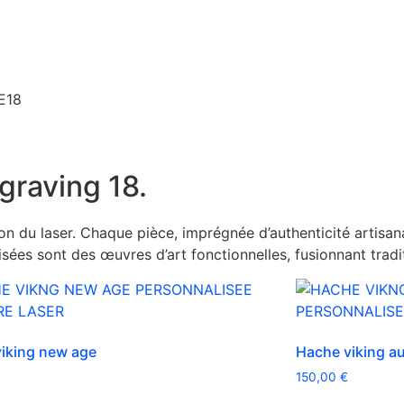
E18
graving 18.
du laser. Chaque pièce, imprégnée d’authenticité artisanal
ées sont des œuvres d’art fonctionnelles, fusionnant tradit
iking new age
Hache viking a
150,00
€