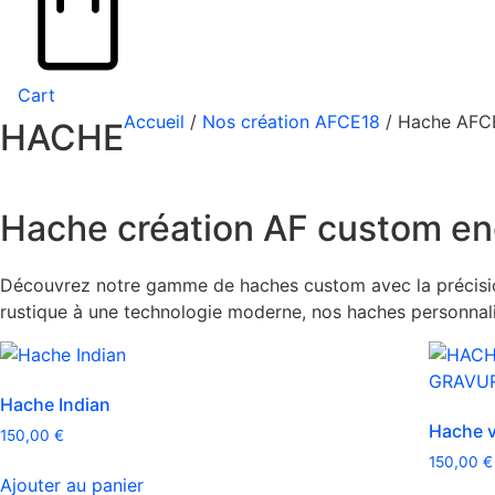
Cart
Accueil
/
Nos création AFCE18
/ Hache AFC
HACHE
Hache création AF custom en
Découvrez notre gamme de haches custom avec la précision 
rustique à une technologie moderne, nos haches personnalis
Hache Indian
Hache v
150,00
€
150,00
€
Ajouter au panier