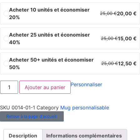
Acheter 10 unités et économiser
20,00
€
25,00
€
20%
Acheter 25 unités et économiser
15,00
€
25,00
€
40%
Acheter 50+ unités et économiser
12,50
€
25,00
€
50%
Personnaliser
Ajouter au panier
SKU
0014-01-1
Category
Mug personnalisable
Retour à la page d'accueil.
Description
Informations complémentaires