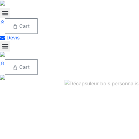
Aller
au
contenu
Cart
Devis
Cart