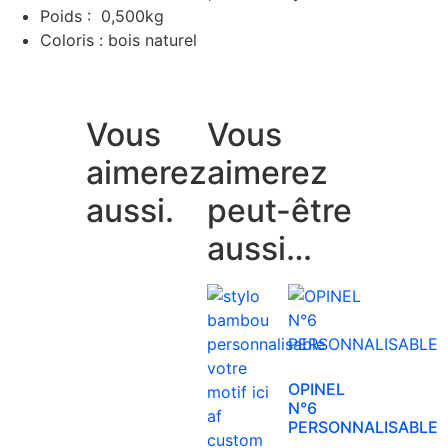
Poids : 0,500kg
Coloris : bois naturel
Vous
Vous
aimerez
aimerez
aussi.
peut-être
aussi…
OPINEL
N°6
PERSONNALISABLE