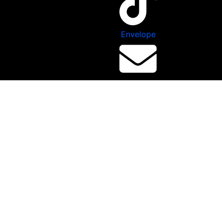
Envelope