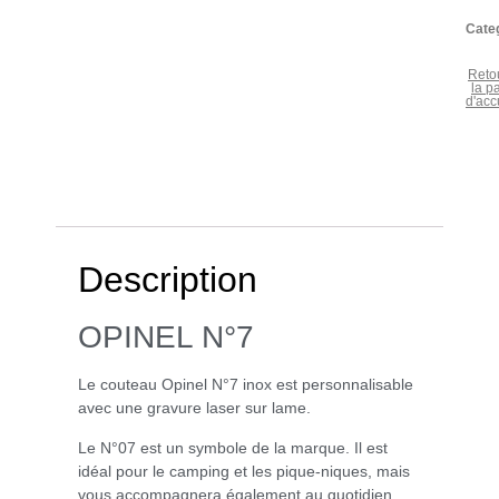
Cate
Reto
la p
d'acc
Description
OPINEL N°7
Le couteau Opinel N°7 inox est personnalisable
avec une gravure laser sur lame.
Le N°07 est un symbole de la marque. Il est
idéal pour le camping et les pique-niques, mais
vous accompagnera également au quotidien.